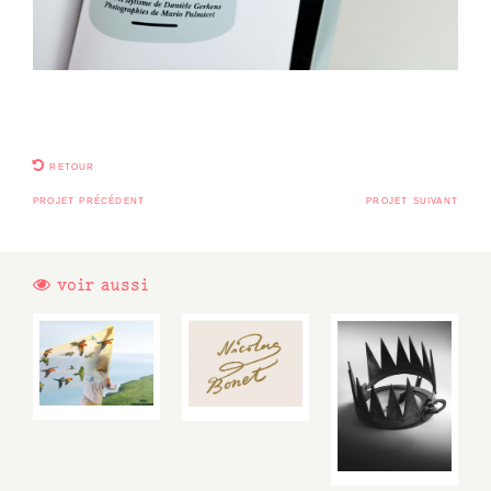
retour
projet précédent
projet suivant
voir aussi