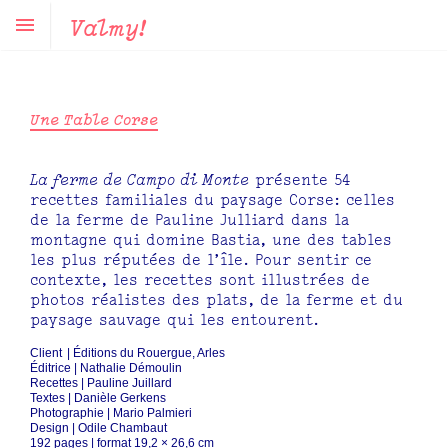
Valmy!
Une Table Corse
La ferme de Campo di Monte
présente 54
recettes familiales du paysage Corse: celles
de la ferme de Pauline Julliard dans la
montagne qui domine Bastia, une des tables
les plus réputées de l’île. Pour sentir ce
contexte, les recettes sont illustrées de
photos réalistes des plats, de la ferme et du
paysage sauvage qui les entourent.
Client | Éditions du Rouergue, Arles
Éditrice | Nathalie Démoulin
Recettes | Pauline Juillard
Textes | Danièle Gerkens
Photographie | Mario Palmieri
Design | Odile Chambaut
192 pages | format 19,2 × 26,6 cm