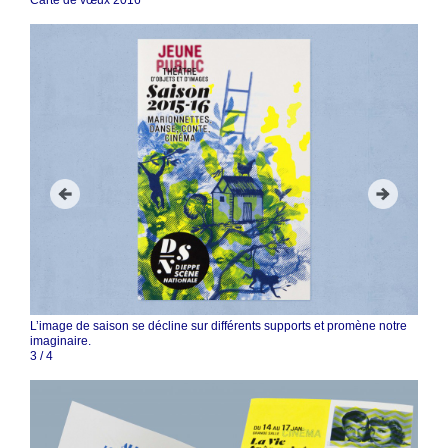
Carte de vœux 2016
L’image de saison se décline sur différents supports et promène notre
imaginaire.
3
/
4