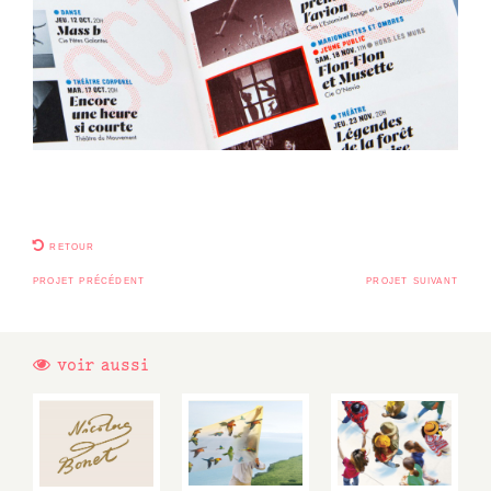
retour
projet précédent
projet suivant
voir aussi