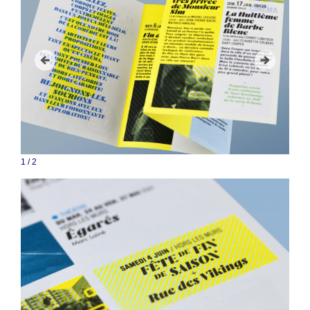
1
/
2