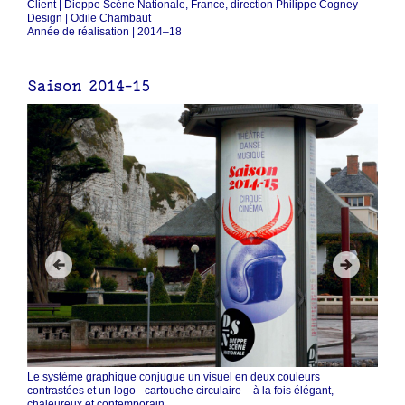
Client | Dieppe Scène Nationale, France, direction Philippe Cogney
Design | Odile Chambaut
Année de réalisation | 2014–18
Saison 2014-15
Le système graphique conjugue un visuel en deux couleurs
contrastées et un logo –cartouche circulaire – à la fois élégant,
chaleureux et contemporain.