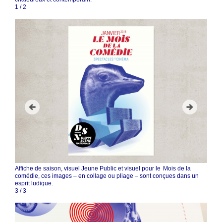
1
/
2
Affiche de saison, visuel Jeune Public et visuel pour le Mois de la
comédie, ces images – en collage ou pliage – sont conçues dans un
esprit ludique.
3
/
3