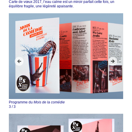
Carte de vœux 2017, l’eau calme est un miroir parfait cette fois, un
équilibre fragile, une légèreté apaisante.
Programme du
Mois de la comédie
3
/
3