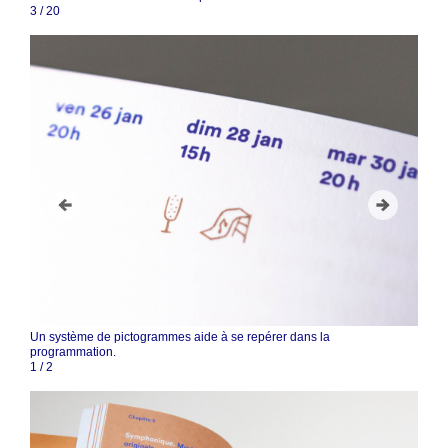
4
/
20
Un système de pictogrammes aide à se repérer dans la
programmation.
2
/
2