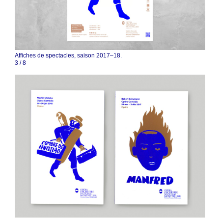
Affiches de spectacles, saison 2017–18.
4
/
8