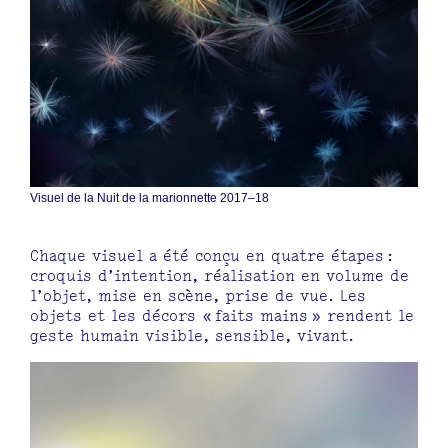
Visuel de la Nuit de la marionnette 2017–18
Chaque visuel a été conçu en quatre étapes :
croquis d’intention, réalisation en volume de
l’objet, mise en scène, prise de vue. Les
objets et les décors « faits mains » rendent le
geste humain visible, sensible, vivant.