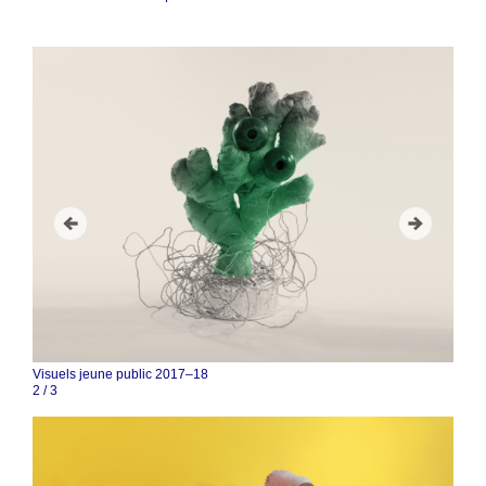
Visuels jeune public 2017–18
3
/
3