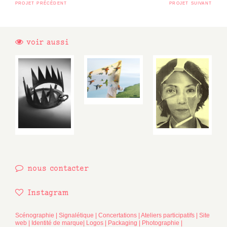
projet précédent
projet suivant
voir aussi
Contact
nous contacter
Réseaux
Instagram
sociaux
Scénographie | Signalétique | Concertations | Ateliers participatifs | Site
web | Identité de marque| Logos | Packaging | Photographie |