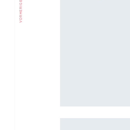
vorheriges projekt