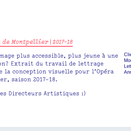
de Montpellier | 2017–18
age plus accessible, plus jeune à une
Cli
Mon
on? Extrait du travail de lettrage
Let
de la conception visuelle pour l’Opéra
Ann
er, saison 2017–18.
es Directeurs Artistiques :)