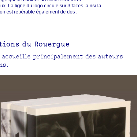
ux. La ligne du logo circule sur 3 faces, ainsi la
ion est repérable également de dos .
itions du Rouergue
s accueille principalement des auteurs
ns.