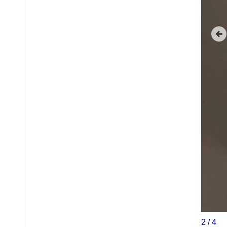
3
/
4