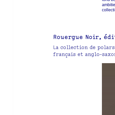
ambitie
collect
Rouergue Noir, éd
La collection de polar
français et anglo-saxo