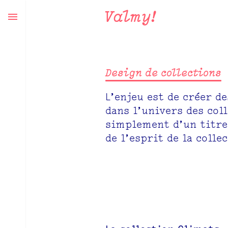
Valmy!
Design de collections
L’enjeu est de créer d
dans l’univers des col
simplement d’un titre 
de l’esprit de la colle