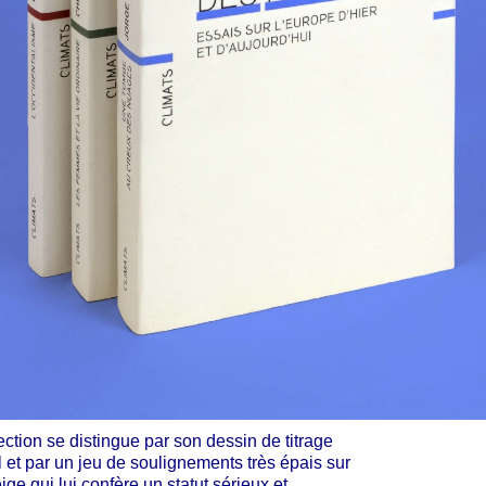
ection se distingue par son dessin de titrage
l et par un jeu de soulignements très épais sur
ige qui lui confère un statut sérieux et