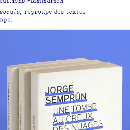
 éditions Flammarion
essais,
regroupe des textes
mps.